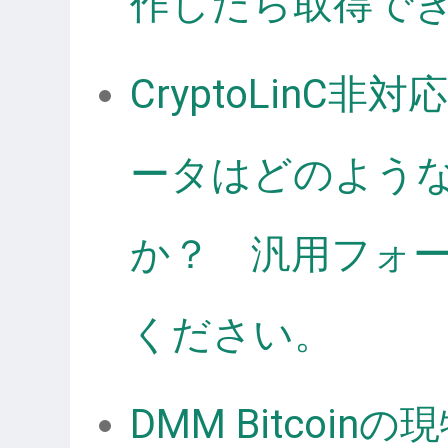
作したら取得で
CryptoLinC
ータはどのよう
か？ 汎用フォ
ください。
DMM Bitcoi