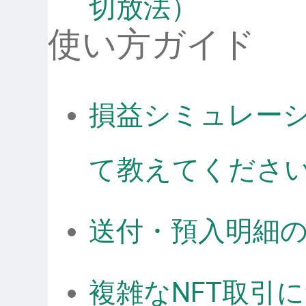
切放法）
使い方ガイド
損益シミュレー
て教えてくださ
送付・預入明細
複雑なNFT取引につ