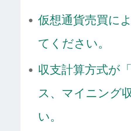
仮想通貨売買に
てください。
収支計算方式が
ス、マイニング
い。