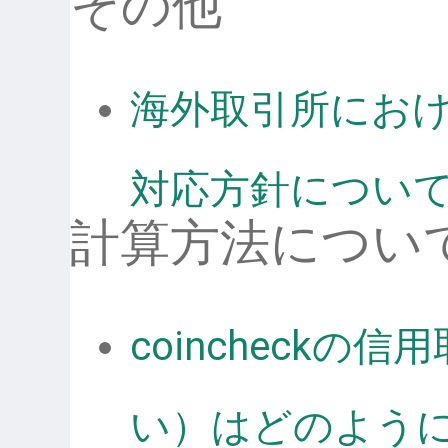
その他
海外取引所にお
対応方針につい
計算方法につい
coincheck
い）はどのよう