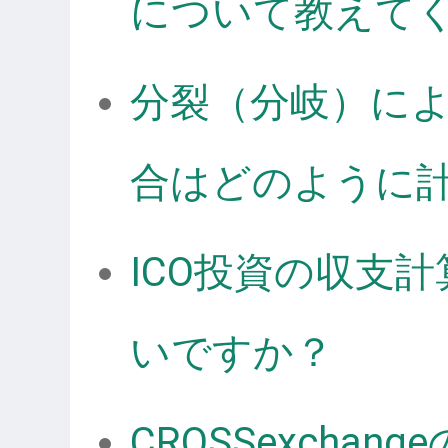
について教えて
分裂（分岐）に
合はどのように
ICO投資の収支
いですか？
CROSSexcha