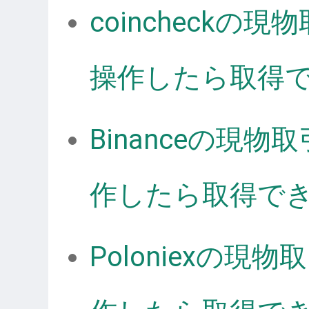
coincheck
操作したら取得
Binanceの現
作したら取得で
Poloniexの