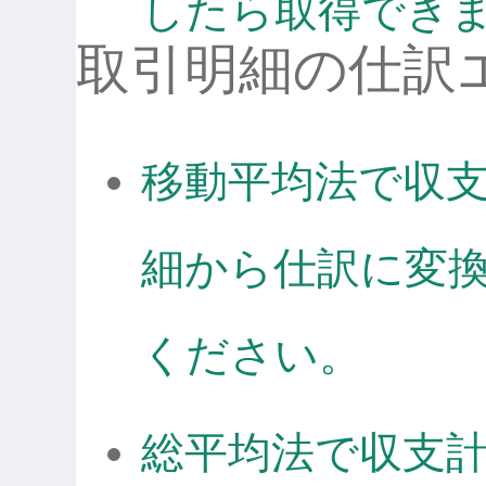
したら取得でき
取引明細の仕訳
移動平均法で収
細から仕訳に変
ください。
総平均法で収支