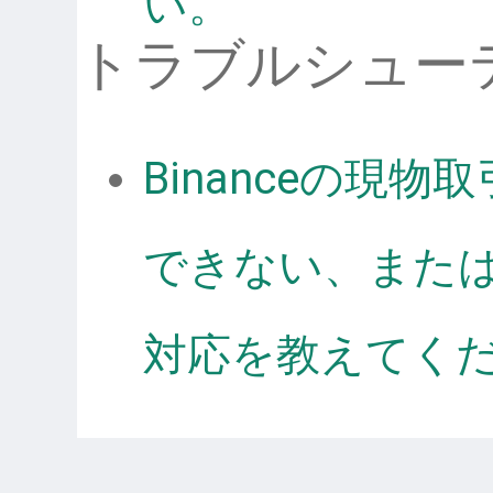
い。
トラブルシュー
Binanceの現
できない、また
対応を教えてく