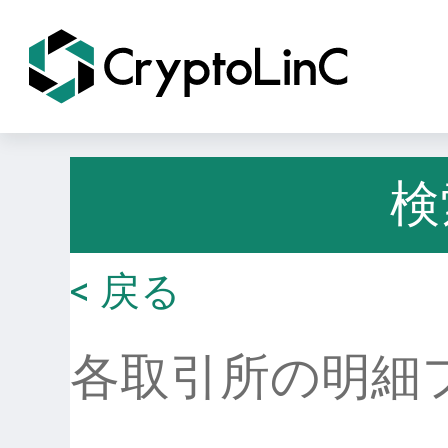
検
< 戻る
各取引所の明細