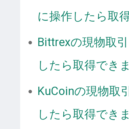
に操作したら取
Bittrexの現
したら取得でき
KuCoinの現物
したら取得でき