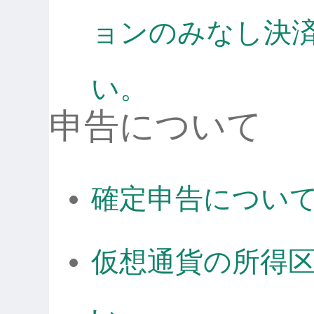
ョンのみなし決
い。
申告について
確定申告につい
仮想通貨の所得