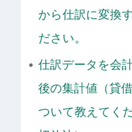
から仕訳に変換
ださい。
仕訳データを会
後の集計値（貸
ついて教えてく