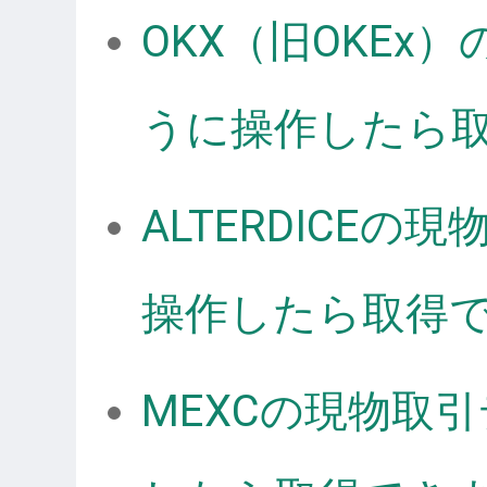
OKX（旧OKE
うに操作したら
ALTERDICE
操作したら取得
MEXCの現物取