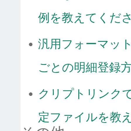
例を教えてくだ
汎用フォーマッ
ごとの明細登録
クリプトリンク
定ファイルを教