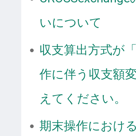
いについて
収支算出方式が
作に伴う収支額
えてください。
期末操作におけ