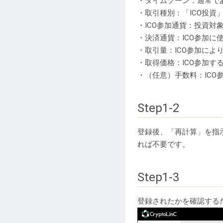
・タイムゾーン：通常であれば「(
・取引種別：「ICO投資
・ICO参加通貨：投資対
・決済通貨：ICO参加に
・取引量：ICO参加により
・取得価格：ICO参加す
・（任意）手数料：IC
Step1-2
登録後、「再計算」を指
れば不要です。
Step1-3
登録されたかを確認する