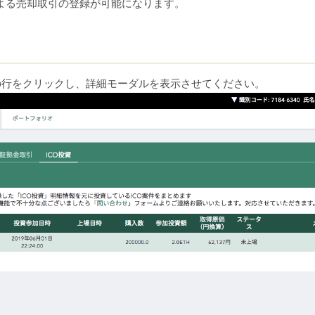
よる売却取引の登録が可能になります。
細の行をクリックし、詳細モーダルを表示させてください。