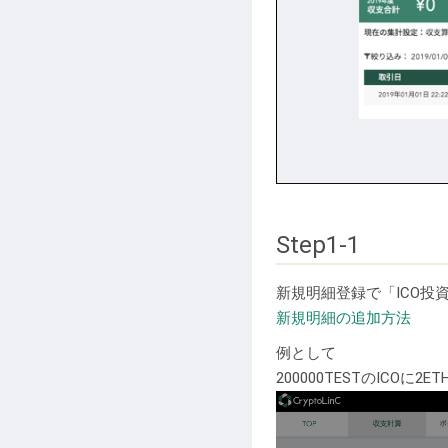
Step1-1
新規明細登録で「ICO投
新規明細の追加方法
例として
200000TESTのICOに