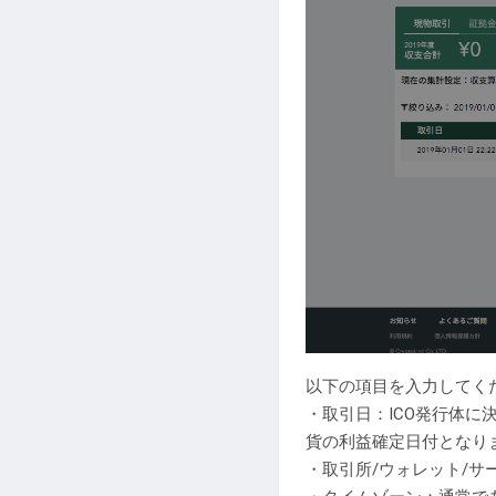
以下の項目を入力してく
・取引日：ICO発行体
貨の利益確定日付となり
・取引所/ウォレット/サ