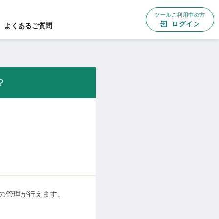
ツールご利用中の方
ログイン
よくあるご質問
？
クンの管理が行えます。