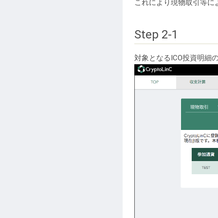
これにより現物取引等に
Step 2-1
対象となるICO投資明