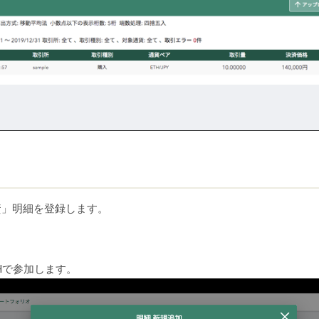
資」明細を登録します。
2ETHで参加します。