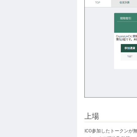
上場
ICO参加したトークン