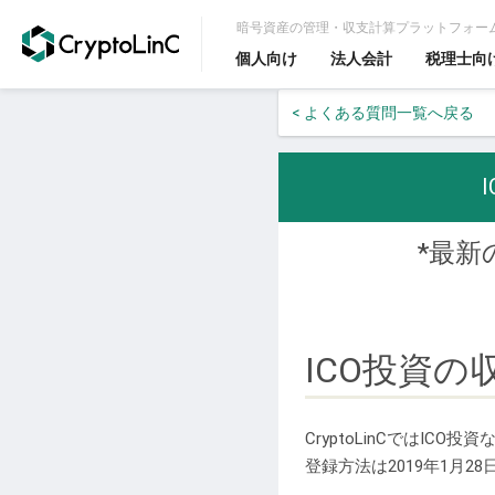
暗号資産の管理・収支計算プラットフォー
個人向け
法人会計
税理士向
< よくある質問一覧へ戻る
*最新のF
ICO投資
CryptoLinCではI
登録方法は2019年1月2