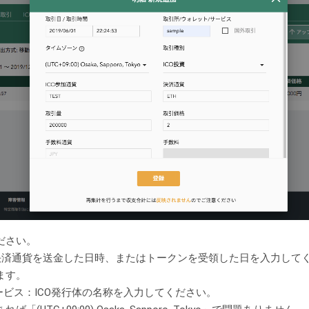
ださい。
に決済通貨を送金した日時、またはトークンを受領した日を入力して
ます。
ービス：ICO発行体の名称を入力してください。