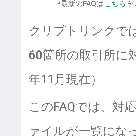
*最新のFAQは
こちら
を
クリプトリンクで
60箇所
の取引所に対
年11月現在）
このFAQでは、対
ァイルが一覧にな