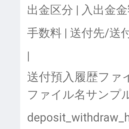
出金区分 | 入出金金額
手数料 | 送付先/送
|
送付預入履歴ファ
ファイル名サンプ
deposit_withdraw_h