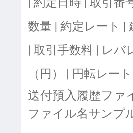
| 約定日時 | 取引番号 
数量 | 約定レート 
| 取引手数料 | レ
（円） | 円転レート 
送付預入履歴ファ
ファイル名サンプ