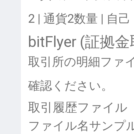
2 | 通貨2数量 | 自己・
bitFlyer (証
取引所の明細ファ
確認ください。
取引履歴ファイル
ファイル名サンプ