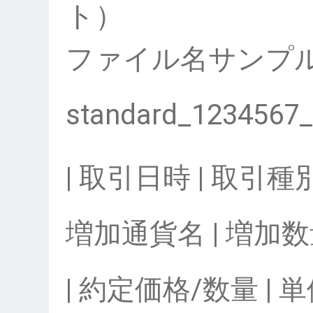
ト）
ファイル名サンプ
standard_1234567_
| 取引日時 | 取引種別
増加通貨名 | 増加数
| 約定価格/数量 | 