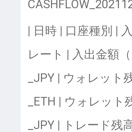
CASHFLOW_202112
| 日時 | 口座種別 | 
レート | 入出金額
_JPY | ウォレット
_ETH | ウォレット
_JPY | トレード残