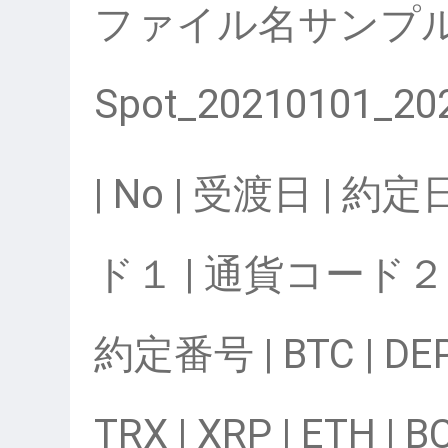
ファイル名サンプ
Spot_20210101_20
| No | 受渡日 | 
ド１ | 通貨コード２ |
約定番号 | BTC | DEP |
TRX | XRP | ETH | 