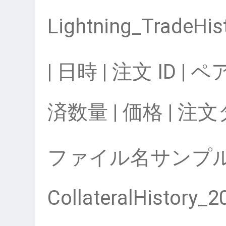
Lightning_TradeHis
| 日時 | 注文 ID | 
済数量 | 価格 | 注
ファイル名サンプ
CollateralHistory_