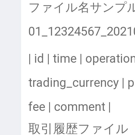
ファイル名サンプ
01_12324567_2021
| id | time | operatio
trading_currency | pr
fee | comment |
取引履歴ファイル