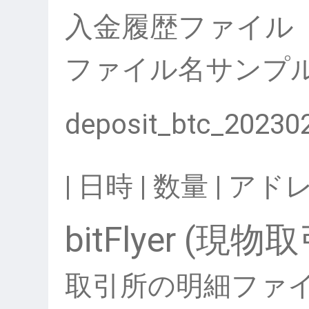
入金履歴ファイル
ファイル名サンプ
deposit_btc_20230
| 日時 | 数量 | アドレ
bitFlyer (現物
取引所の明細ファ