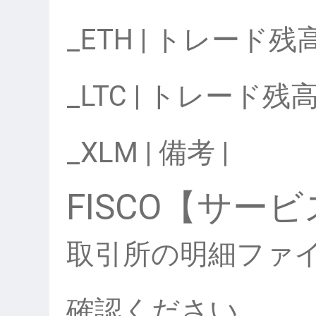
_ETH | トレード残
_LTC | トレード残
_XLM | 備考 |
FISCO【サー
取引所の明細ファ
確認ください。