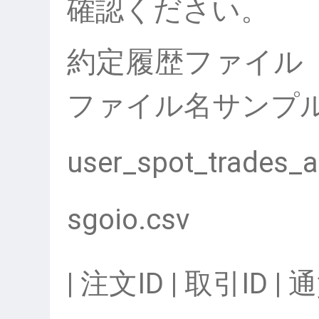
確認ください。
約定履歴ファイル
ファイル名サンプ
user_spot_trades_a
sgoio.csv
| 注文ID | 取引ID |