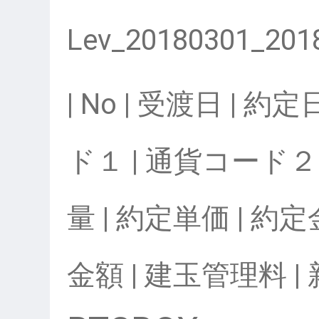
Lev_20180301_201
| No | 受渡日 | 
ド１ | 通貨コード２ 
量 | 約定単価 | 約
金額 | 建玉管理料 |