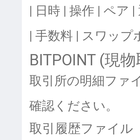
| 日時 | 操作 | ペア
| 手数料 | スワップ
BITPOINT (現
取引所の明細ファ
確認ください。
取引履歴ファイル