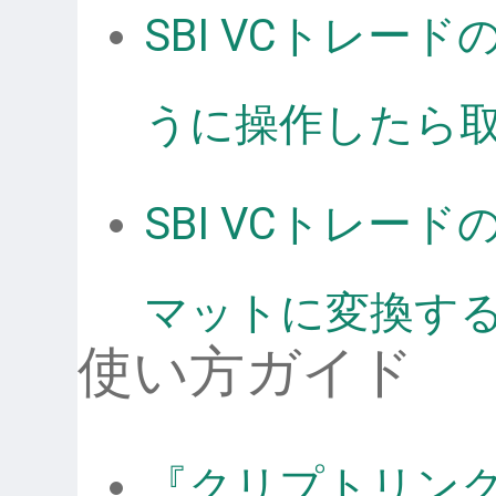
SBI VCトレー
うに操作したら
SBI VCトレー
マットに変換す
使い方ガイド
『クリプトリン