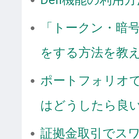
「トークン・暗
をする方法を教
ポートフォリオ
はどうしたら良
証拠金取引でス