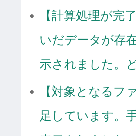
【計算処理が完
いだデータが存在し
示されました。
【対象となるフ
足しています。手順