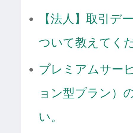
【法人】取引デ
ついて教えてく
プレミアムサー
ョン型プラン）
い。