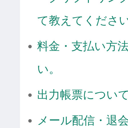
て教えてくださ
料金・支払い方
い。
出力帳票につい
メール配信・退