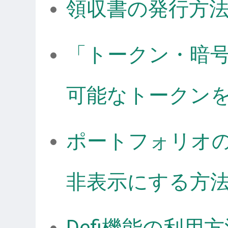
領収書の発行方
「トークン・暗
可能なトークン
ポートフォリオ
非表示にする方
Defi機能の利