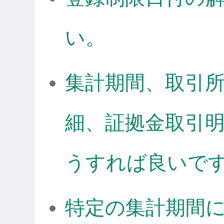
い。
集計期間、取引
細、証拠金取引
うすれば良いで
特定の集計期間