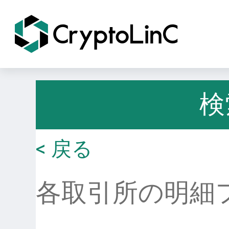
検
< 戻る
各取引所の明細