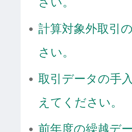
さい。
計算対象外取引
さい。
取引データの手
えてください。
前年度の繰越デ