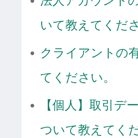
法人アカウント
いて教えてくだ
クライアントの
てください。
【個人】取引デ
ついて教えてく