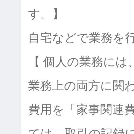
す。】
自宅などで業務を
【 個人の業務には
業務上の両方に関
費用を「家事関連
ては、取引の記録