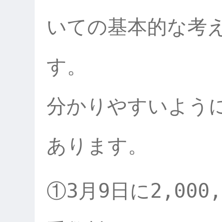
いての基本的な考
す。
分かりやすいよう
あります。
①3月9日に2,000