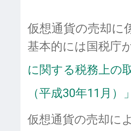
仮想通貨の売却に
基本的には国税庁
に関する税務上の取
（平成30年11月）
仮想通貨の売却に