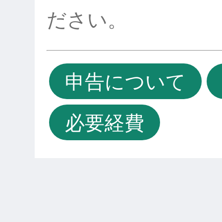
ださい。
申告について
必要経費