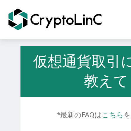
仮想通貨取引
教えて
*最新のFAQは
こちら
を