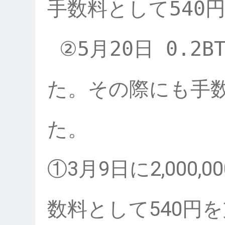
手数料として540円
 ②5月20日 0.2BTCを110,000円で売却し
た。その際にも手数
①3月9日に2,000,
数料として540円