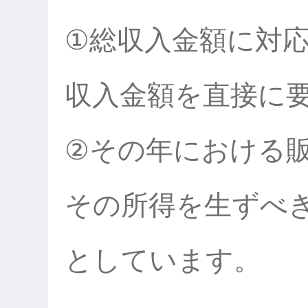
①総収入金額に対
収入金額を直接に
②その年における
その所得を生ずべ
としています。