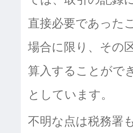
直接必要であった
場合に限り、その
算入することがで
としています。
不明な点は税務署