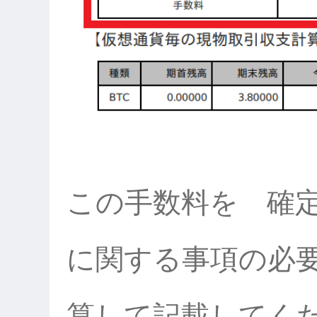
この手数料を 確
に関する事項の必
算して記載してく