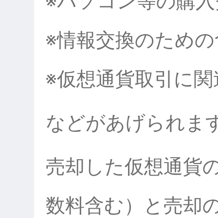
※パソコン等の
※情報交換のため
※仮想通貨取引に関
などがあげられま
売却した仮想通貨
数料含む）と売却