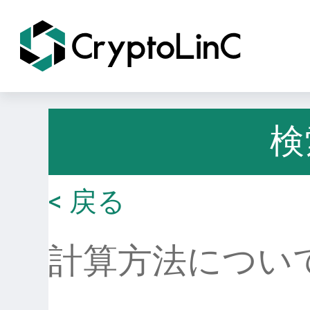
検
< 戻る
計算方法につい