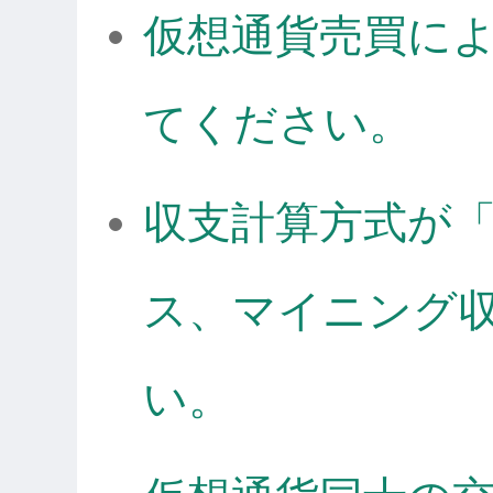
仮想通貨売買に
てください。
収支計算方式が
ス、マイニング
い。