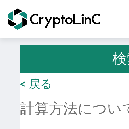
検
< 戻る
計算方法につい